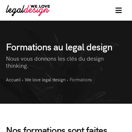
MENU
Formations au legal design
Nous vous donnons les clés du design
thinking.
Accueil
We love legal design
Formations
•
•
Nos formations sont
faites