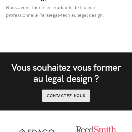
Nous avons formé les étudiants de licence
professionnelle Paralegal-tech au legal design.
Vous souhaitez vous former
au legal design ?
CONTACTEZ-NOUS
Stop Sliding