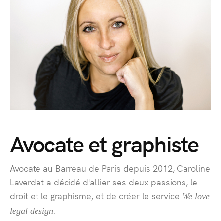
Avocate et graphiste
Avocate au Barreau de Paris depuis 2012
, Caroline
Laverdet a décidé d'allier ses deux passions, le
droit et le graphisme, et de créer le service
We love
.
legal design