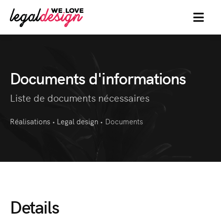
MENU
Documents d'informations
Liste de documents nécessaires
Réalisations
Legal design
Documents
•
•
Details