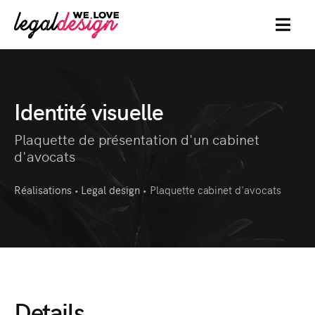
MENU
Identité visuelle
Plaquette de présentation d'un cabinet
d'avocats
Réalisations
Legal design
Plaquette cabinet d'avocats
•
•
Details